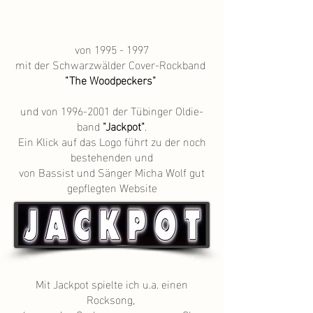
von
1995 - 1997
mit der Schwarzwälder Cover-Rockband
"The Woodpeckers"
und von
1996-2001
der Tübinger Oldie-
band
"Jackpot"
.
Ein Klick auf das Logo führt zu der noch
bestehenden und
von Bassist und Sänger Micha Wolf gut
gepflegten Website
Mit Jackpot spielte ich u.a. einen
Rocksong,