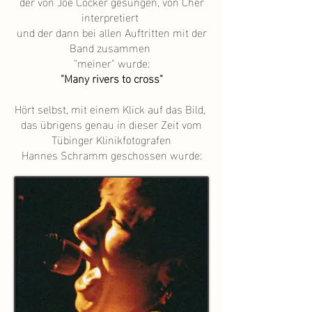
der von Joe Cocker gesungen, von Cher
interpretiert
und der dann bei allen Auftritten mit der
Band zusammen
"meiner" wurde:
"Many rivers to cross"
Hört selbst, mit einem Klick auf das Bild,
das übrigens genau in dieser Zeit vom
Tübinger Klinikfotografen
Hannes Schramm geschossen wurde: