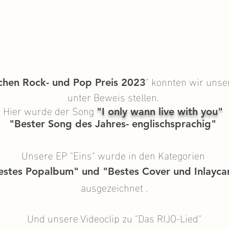
" konnten wir unse
chen Rock- und Pop Preis 2023
unter Beweis stellen.
Hier wurde der Song
"I only wann live with you"
"Bester Song des Jahres- englis
chsprachig"
Unsere EP "Eins" wurde in den Kategorien
estes Popalbum" und "Bestes Cover und Inlayca
ausgezeichnet .
Und unsere Videoclip zu "Das RIJO-Lied"