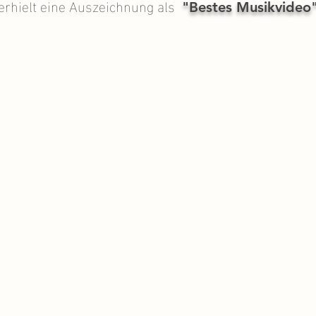
erhielt eine Auszeichnung als
"Bestes Musikvideo