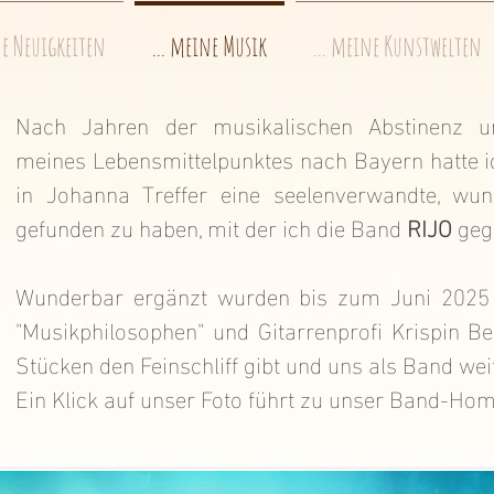
ne Neuigkeiten
... meine Musik
... meine Kunstwelten
Nach Jahren der musikalischen Abstinenz 
meines Lebensmittelpunktes nach Bayern hatte i
in Johanna Treffer eine seelenverwandte, wu
gefunden zu haben, mit der ich die Band
RIJO
geg
Wunderbar ergänzt wurden bis zum Juni 2025
"Musikphilosophen" und Gitarrenprofi Krispin B
Stücken den Feinschliff gibt und uns als Band wei
Ein Klick auf unser Foto führt zu unser Band-Ho