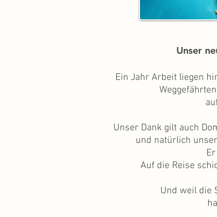
Unser ne
Ein Jahr Arbeit liegen 
Weggefährten 
au
Unser Dank gilt auch Do
und natürlich unse
Er
Auf die Reise schi
Und weil die 
ha