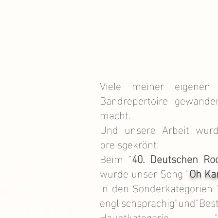
Viele meiner eigenen
Bandrepertoire gewande
macht.
Und unsere Arbeit wurd
preisgekrönt:
Beim "
40. Deutschen Ro
wurde unser Song
"
Oh Ka
in den Sonderkategorien 
englischsprachig"und"Bes
Hauptkategorie