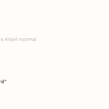
re Arbeit nochmal
rd"