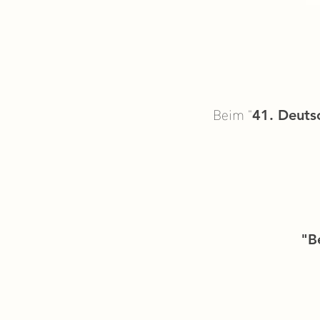
Beim "
41. Deuts
"B