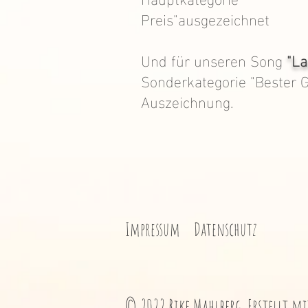
Preis"ausgezeichnet
Und für unseren Song
"La
Sonderkategorie "Bester Gi
Au
szeichnung.
Impressum
Datenschutz
© 2022 Rike Mahlberg. Erstellt m